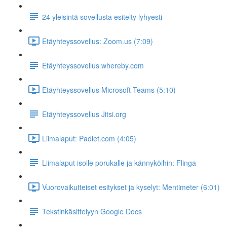
24 yleisintä sovellusta esitelty lyhyesti
Etäyhteyssovellus: Zoom.us (7:09)
Etäyhteyssovellus whereby.com
Etäyhteyssovellus Microsoft Teams (5:10)
Etäyhteyssovellus Jitsi.org
Liimalaput: Padlet.com (4:05)
Liimalaput isolle porukalle ja kännyköihin: Flinga
Vuorovaikutteiset esitykset ja kyselyt: Mentimeter (6:01)
Tekstinkäsittelyyn Google Docs