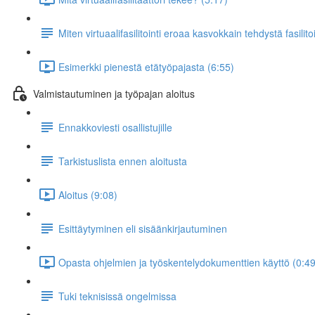
Miten virtuaalifasilitointi eroaa kasvokkain tehdystä fasilito
Esimerkki pienestä etätyöpajasta (6:55)
Valmistautuminen ja työpajan aloitus
Ennakkoviesti osallistujille
Tarkistuslista ennen aloitusta
Aloitus (9:08)
Esittäytyminen eli sisäänkirjautuminen
Opasta ohjelmien ja työskentelydokumenttien käyttö (0:49
Tuki teknisissä ongelmissa