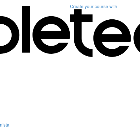
Create your course
with
mista