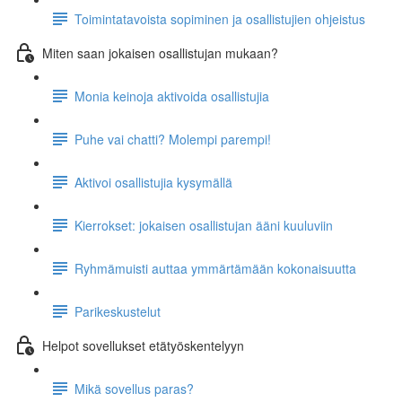
Toimintatavoista sopiminen ja osallistujien ohjeistus
Miten saan jokaisen osallistujan mukaan?
Monia keinoja aktivoida osallistujia
Puhe vai chatti? Molempi parempi!
Aktivoi osallistujia kysymällä
Kierrokset: jokaisen osallistujan ääni kuuluviin
Ryhmämuisti auttaa ymmärtämään kokonaisuutta
Parikeskustelut
Helpot sovellukset etätyöskentelyyn
Mikä sovellus paras?