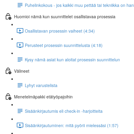
Puhelinkokous - jos kaikki muu pettää tai tekniikka on ha
Huomioi nämä kun suunnittelet osallistavaa prosessia
Osallistavan prosessin vaiheet (4:34)
Perusteet prosessin suunnittelusta (4:18)
Kysy nämä asiat kun aloitat prosessin suunnittelun
Välineet
Lyhyt varustelista
Menetelmäpakki etätyöpajoihin
Sisäänkirjautumis eli check-in -harjoitteita
Sisäänkirjautuminen: mitä pyörii mielessäsi (1:57)